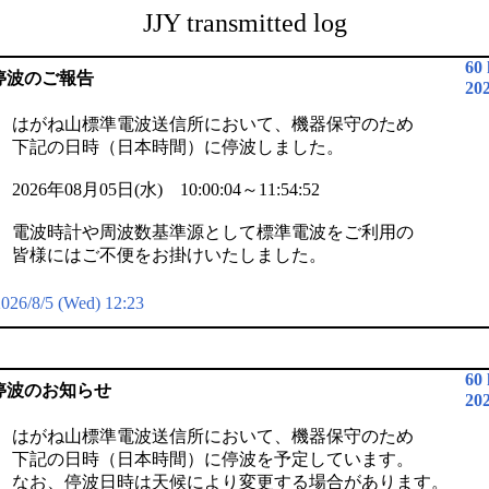
JJY transmitted log
60
停波のご報告
20
はがね山標準電波送信所において、機器保守のため
下記の日時（日本時間）に停波しました。
2026年08月05日(水) 10:00:04～11:54:52
電波時計や周波数基準源として標準電波をご利用の
皆様にはご不便をお掛けいたしました。
026/8/5 (Wed) 12:23
60
停波のお知らせ
20
はがね山標準電波送信所において、機器保守のため
下記の日時（日本時間）に停波を予定しています。
なお、停波日時は天候により変更する場合があります。