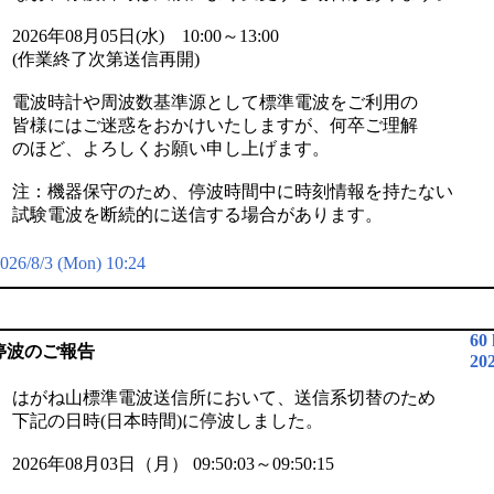
2026年08月05日(水) 10:00～13:00
(作業終了次第送信再開)
電波時計や周波数基準源として標準電波をご利用の
皆様にはご迷惑をおかけいたしますが、何卒ご理解
のほど、よろしくお願い申し上げます。
注：機器保守のため、停波時間中に時刻情報を持たない
試験電波を断続的に送信する場合があります。
026/8/3 (Mon) 10:24
60
停波のご報告
20
はがね山標準電波送信所において、送信系切替のため
下記の日時(日本時間)に停波しました。
2026年08月03日（月） 09:50:03～09:50:15