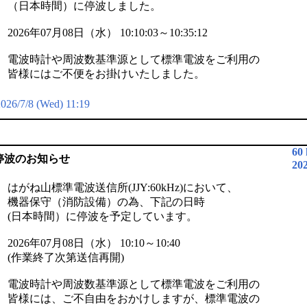
（日本時間）に停波しました。
2026年07月08日（水） 10:10:03～10:35:12
電波時計や周波数基準源として標準電波をご利用の
皆様にはご不便をお掛けいたしました。
026/7/8 (Wed) 11:19
60
停波のお知らせ
20
はがね山標準電波送信所(JJY:60kHz)において、
機器保守（消防設備）の為、下記の日時
(日本時間）に停波を予定しています。
2026年07月08日（水） 10:10～10:40
(作業終了次第送信再開)
電波時計や周波数基準源として標準電波をご利用の
皆様には、ご不自由をおかけしますが、標準電波の