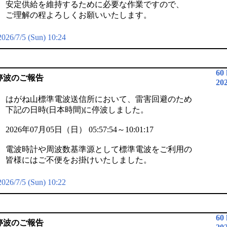
安定供給を維持するために必要な作業ですので、
ご理解の程よろしくお願いいたします。
2026/7/5 (Sun) 10:24
60
停波のご報告
20
はがね山標準電波送信所において、雷害回避のため
下記の日時(日本時間)に停波しました。
2026年07月05日（日） 05:57:54～10:01:17
電波時計や周波数基準源として標準電波をご利用の
皆様にはご不便をお掛けいたしました。
2026/7/5 (Sun) 10:22
60
停波のご報告