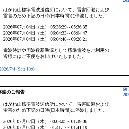
20
はがね山標準電波送信所において、雷害回避および
雷害のため下記の日時(日本時間)に停波しました。
2026年07月04日（土） 05:36:29～05:36:35
2026年07月04日（土） 06:04:33～06:04:47
2026年07月04日（土） 06:04:48～09:28:21
電波時計や周波数基準源として標準電波をご利用の
皆様にはご不便をお掛けいたしました。
2026/7/4 (Sat) 10:04
60
停波のご報告
20
はがね山標準電波送信所において、雷害回避および
雷害のため下記の日時(日本時間)に停波しました。
2026年07月02日（木） 00:08:05～01:39:06
2026年07月02日（木） 01:41:17～01:41:19