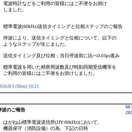
電波時計などをご利用の皆様にはご不便をお掛け
しました。
標準電波(60kHz)送信タイミングと位相ステップのご報告
停波により、送信タイミングと位相について、以下の
ようなステップが生じました。
送信タイミング及び位相：当日停波前に比べ0.03μs進み
標準電波を用いた精密周波数及び時刻同期受信機等を
ご利用の皆様にはご不便をお掛けしました。
026/8/3 (Mon) 10:21
60
停波のご報告
20
はがね山標準電波送信所(JJY:60kHz)において、
機器保守（消防設備）の為、下記の日時