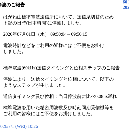
60
停波のご報告
20
はがね山標準電波送信所において、送信系切替のため
下記の日時(日本時間)に停波しました。
2026年07月01日（水） 09:50:04～09:50:15
電波時計などをご利用の皆様にはご不便をお掛け
しました。
標準電波(60kHz)送信タイミングと位相ステップのご報告
停波により、送信タイミングと位相について、以下の
ようなステップが生じました。
送信タイミング及び位相：当日停波前に比べ0.08μs遅れ
標準電波を用いた精密周波数及び時刻同期受信機等を
ご利用の皆様にはご不便をお掛けしました。
026/7/1 (Wed) 10:26