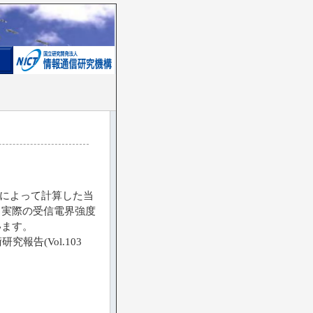
によって計算した当
。実際の受信電界強度
います。
報告(Vol.103