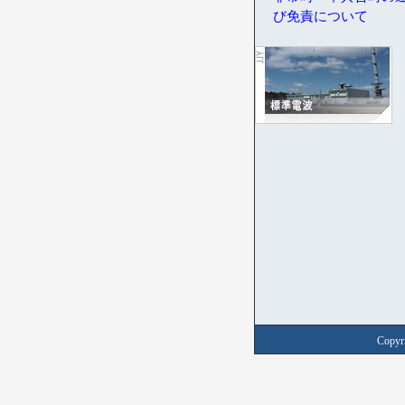
び免責について
Copyri