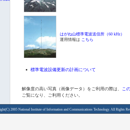
はがね山標準電波送信所（60 kHz）
運用情報は
こちら
標準電波設備更新の計画について
解像度の高い写真（画像データ）をご利用の際は、
こ
ご覧になり、ご利用ください。
ght(C) 2005 National Institute of Information and Communications Technology. All Rights Re